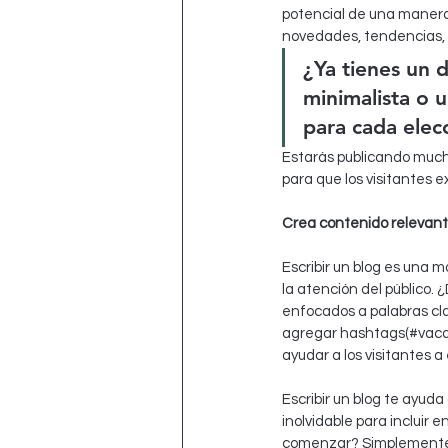
potencial de una manera 
novedades, tendencias, 
¿Ya tienes un d
minimalista o u
para cada elec
Estarás publicando much
para que los visitantes 
Crea contenido relevan
Escribir un blog es una
la atención del público.
enfocados a palabras cla
agregar hashtags(#vaca
ayudar a los visitantes 
Escribir un blog te ayuda
inolvidable para incluir 
comenzar? Simplemente 