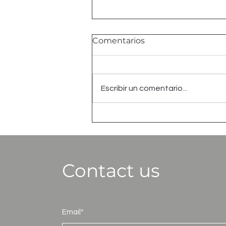
Comentarios
Escribir un comentario...
Recámara
monocromática, ideas de
inspiración
Contact us
Email*