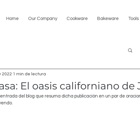
Home
Our Company
Cookware
Bakeware
Tools
v 2022
1 min de lectura
asa: El oasis californiano de
 entrada del blog que resuma dicha publicación en un par de oracione
yendo.