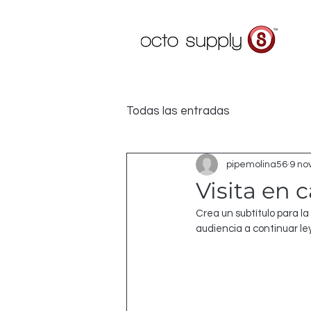
Todas las entradas
pipemolina56
9 no
Visita en c
Crea un subtítulo para la
audiencia a continuar le