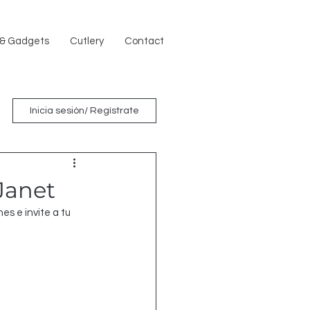
 & Gadgets
Cutlery
Contact
Inicia sesión/ Regístrate
 Janet
s e invite a tu 